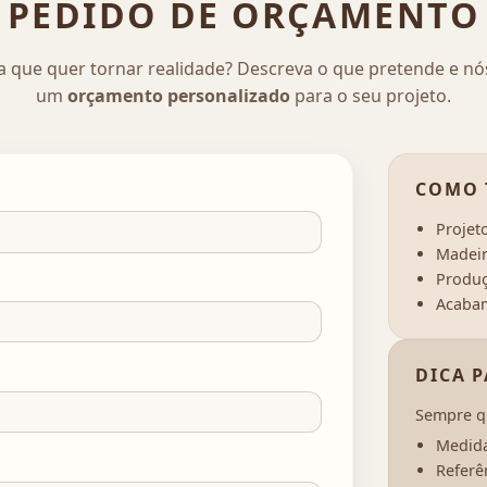
PEDIDO DE ORÇAMENTO
a que quer tornar realidade? Descreva o que pretende e n
um
orçamento personalizado
para o seu projeto.
COMO 
Projet
Madeir
Produç
Acabam
DICA 
Sempre qu
Medida
Referên