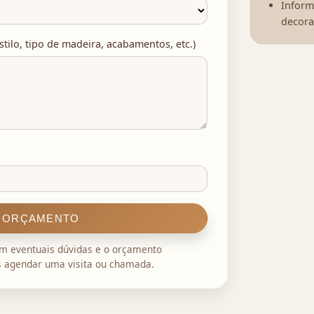
Informa
decora
ilo, tipo de madeira, acabamentos, etc.)
E ORÇAMENTO
om eventuais dúvidas e o orçamento
 agendar uma visita ou chamada.