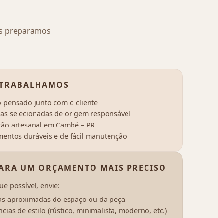
ós preparamos
TRABALHAMOS
o pensado junto com o cliente
as selecionadas de origem responsável
ão artesanal em Cambé – PR
entos duráveis e de fácil manutenção
PARA UM ORÇAMENTO MAIS PRECISO
e possível, envie:
s aproximadas do espaço ou da peça
cias de estilo (rústico, minimalista, moderno, etc.)