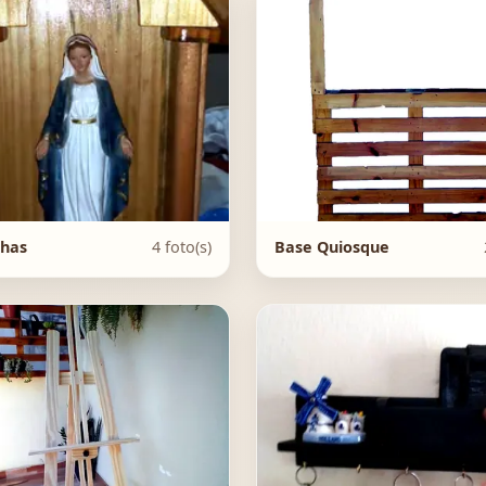
nhas
4 foto(s)
Base Quiosque