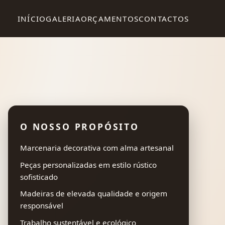
INÍCIO
GALERIA
ORÇAMENTOS
CONTACTOS
O NOSSO PROPÓSITO
Marcenaria decorativa com alma artesanal
Peças personalizadas em estilo rústico
sofisticado
Madeiras de elevada qualidade e origem
responsável
Trabalho sustentável e ecológico