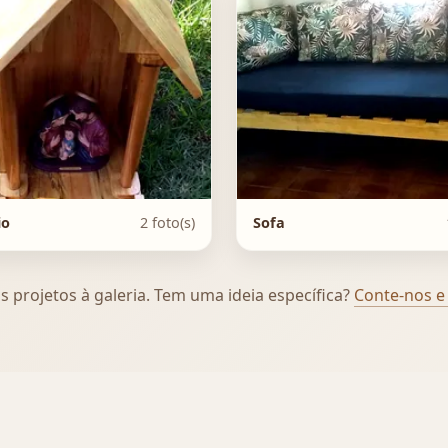
io
2 foto(s)
Sofa
 projetos à galeria. Tem uma ideia específica?
Conte-nos e