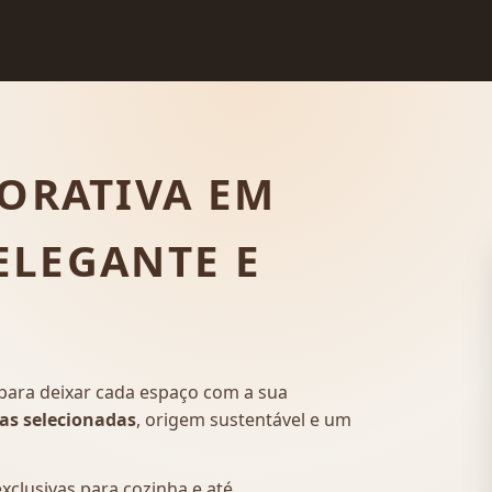
ORATIVA EM
 ELEGANTE E
para deixar cada espaço com a sua
as selecionadas
, origem sustentável e um
xclusivas para cozinha e até