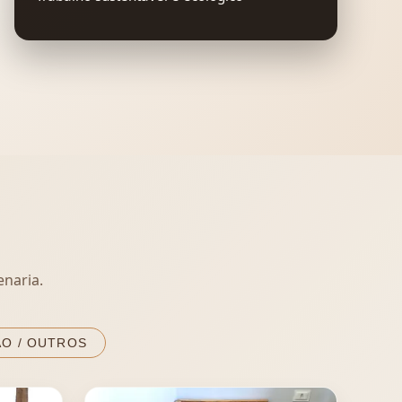
naria.
O / OUTROS