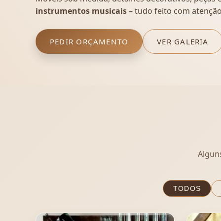
instrumentos musicais
– tudo feito com atenção
PEDIR ORÇAMENTO
VER GALERIA
Algun
TODOS