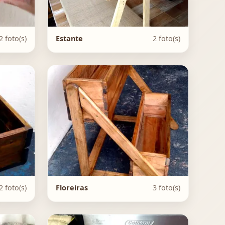
2 foto(s)
Estante
2 foto(s)
2 foto(s)
Floreiras
3 foto(s)