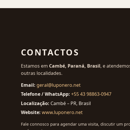
CONTACTOS
Estamos em
Cambé, Paraná, Brasil
, e atendemos
outras localidades.
Email:
geral@luponero.net
Telefone / WhatsApp:
+55 43 98863-0947
Localização:
Cambé – PR, Brasil
Website:
www.luponero.net
Fale connosco para agendar uma visita, discutir um pro