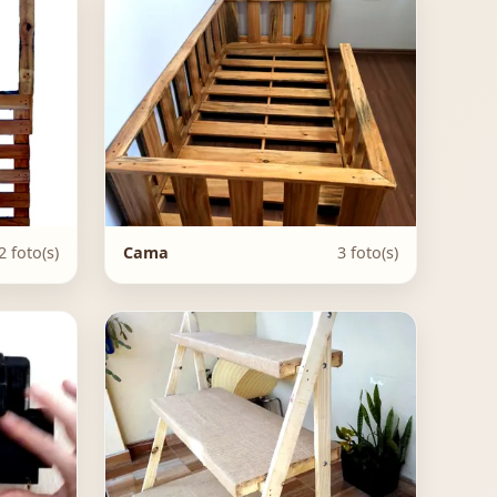
2 foto(s)
Cama
3 foto(s)