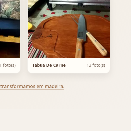
1 foto(s)
Tabua De Carne
13 foto(s)
 transformamos em madeira.