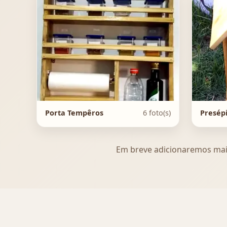
Porta Tempêros
6 foto(s)
Presép
Em breve adicionaremos mais