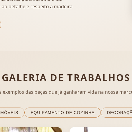
 ao detalhe e respeito à madeira.
GALERIA DE TRABALHOS
s exemplos das peças que já ganharam vida na nossa marce
MÓVEIS
EQUIPAMENTO DE COZINHA
DECORAÇÃ