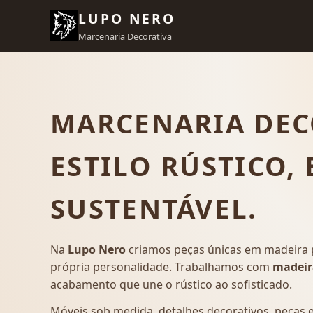
LUPO NERO
Marcenaria Decorativa
MARCENARIA DEC
ESTILO RÚSTICO,
SUSTENTÁVEL.
Na
Lupo Nero
criamos peças únicas em madeira 
própria personalidade. Trabalhamos com
madeir
acabamento que une o rústico ao sofisticado.
Móveis sob medida, detalhes decorativos, peças e